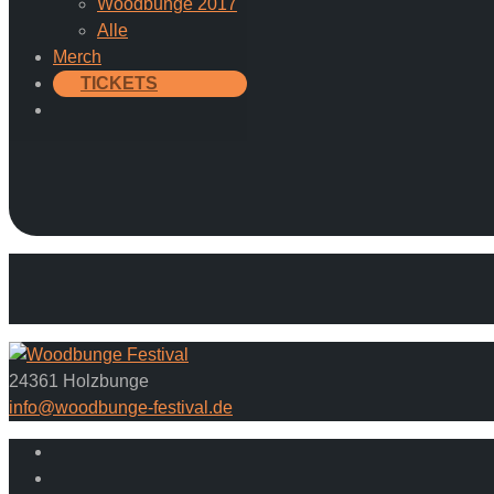
Woodbunge 2017
Alle
Merch
TICKETS
24361 Holzbunge
info@woodbunge-festival.de