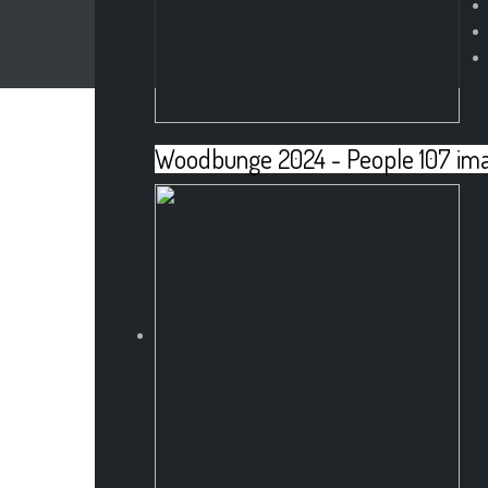
Woodbunge 2024 - People
107 im