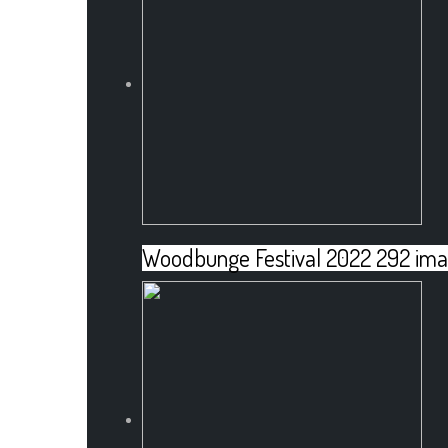
Woodbunge Festival 2022
292 im