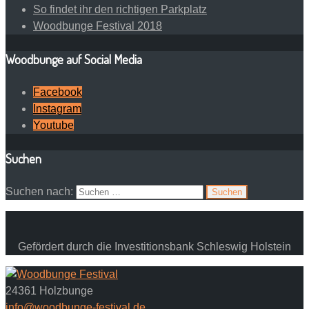
So findet ihr den richtigen Parkplatz
Woodbunge Festival 2018
Woodbunge auf Social Media
Facebook
Instagram
Youtube
Suchen
Suchen nach:
Gefördert durch die Investitionsbank Schleswig Holstein
24361 Holzbunge
info@woodbunge-festival.de