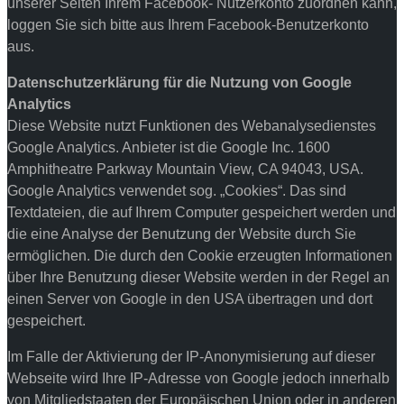
unserer Seiten Ihrem Facebook- Nutzerkonto zuordnen kann,
loggen Sie sich bitte aus Ihrem Facebook-Benutzerkonto
aus.
Datenschutzerklärung für die Nutzung von Google
Analytics
Diese Website nutzt Funktionen des Webanalysedienstes
Google Analytics. Anbieter ist die Google Inc. 1600
Amphitheatre Parkway Mountain View, CA 94043, USA.
Google Analytics verwendet sog. „Cookies“. Das sind
Textdateien, die auf Ihrem Computer gespeichert werden und
die eine Analyse der Benutzung der Website durch Sie
ermöglichen. Die durch den Cookie erzeugten Informationen
über Ihre Benutzung dieser Website werden in der Regel an
einen Server von Google in den USA übertragen und dort
gespeichert.
Im Falle der Aktivierung der IP-Anonymisierung auf dieser
Webseite wird Ihre IP-Adresse von Google jedoch innerhalb
von Mitgliedstaaten der Europäischen Union oder in anderen