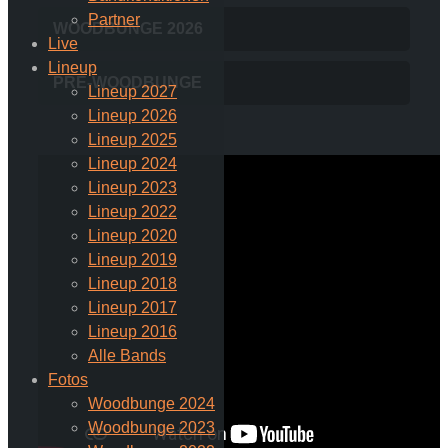
Partner
WOODBUNGE 2026
Live
Lineup
PRE-WOODBUNGE
Lineup 2027
Lineup 2026
Lineup 2025
Lineup 2024
Lineup 2023
Lineup 2022
Lineup 2020
Lineup 2019
Lineup 2018
Lineup 2017
Lineup 2016
Alle Bands
Fotos
Woodbunge 2024
Woodbunge 2023