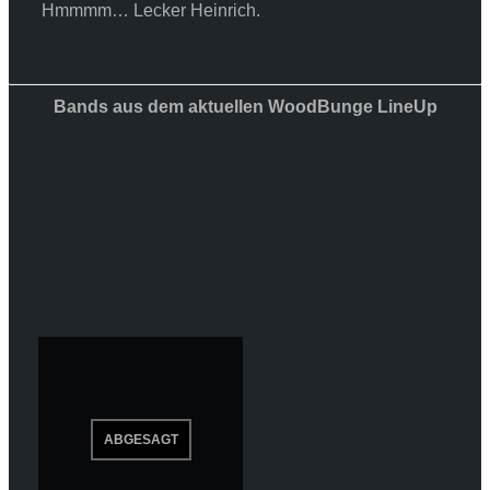
Hmmmm… Lecker Heinrich.
Bands aus dem aktuellen WoodBunge LineUp