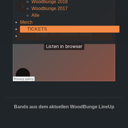
Woodbunge 2018
Woodbunge 2017
Alle
Merch
TICKETS
Bands aus dem aktuellen WoodBunge LineUp