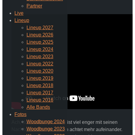
Partner
Live
Lineup
Lineup 2027
Lineup 2026
Lineup 2025
Lineup 2024
Lineup 2023
Lineup 2022
Lineup 2020
Lineup 2019
Lineup 2018
Lineup 2017
Lineup 2016
Alle Bands
Fotos
Woodbunge 2024
Ach, das Landleben! Man ist viel enger mit seinen
Woodbunge 2023
Nachbarn verbunden, man achtet mehr aufeinander.