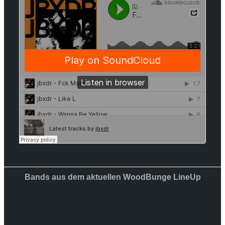
Bands aus dem aktuellen WoodBunge LineUp