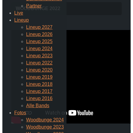
Partner
WOODBUNGE 2022
Live
Lineup
Lineup 2027
Lineup 2026
Lineup 2025
Lineup 2024
Lineup 2023
Lineup 2022
Lineup 2020
Lineup 2019
Lineup 2018
Lineup 2017
Lineup 2016
Alle Bands
Fotos
Woodbunge 2024
Woodbunge 2023