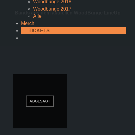
Woodbunge 2018
Woodbunge 2017
Bands aus dem aktuellen WoodBunge LineUp
Alle
Merch
TICKETS