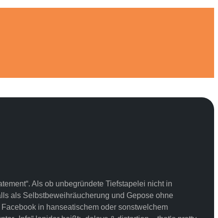
ement“. Als ob unbegründete Tiefstapelei nicht in
falls als Selbstbeweihräucherung und Gepose ohne
 Facebook in hanseatischem oder sonstwelchem