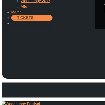
Woodbunge 2017
Alle
Merch
TICKETS