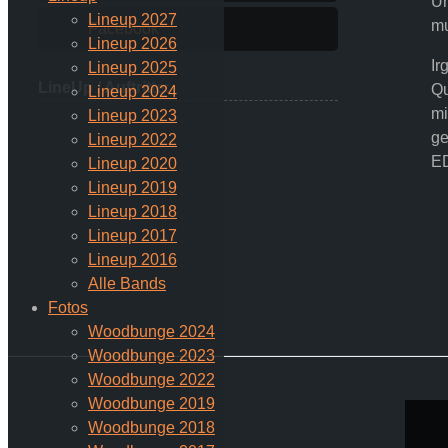
Un
Lineup 2027
mu
Facebook
Lineup 2026
Ir
Lineup 2025
LineUp / Auftritte:
Qu
Lineup 2024
mi
Lineup 2023
ge
Lineup 2022
E
Lineup 2020
Lineup 2019
Lineup 2018
Lineup 2017
Lineup 2016
Alle Bands
Fotos
Woodbunge 2024
Woodbunge 2023
Woodbunge 2022
Woodbunge 2019
Woodbunge 2018