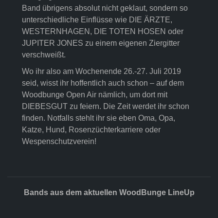
Band übrigens absolut nicht geklaut, sondern so
unterschiedliche Einflüsse wie DIE ÄRZTE,
WESTERNHAGEN, DIE TOTEN HOSEN oder
JUPITER JONES zu einem eigenen Ziergitter
verschweißt.
Wo ihr also am Wochenende 26.-27. Juli 2019
seid, wisst ihr hoffentlich auch schon – auf dem
Woodbunge Open Air nämlich, um dort mit
DIEBESGUT zu feiern. Die Zeit werdet ihr schon
finden. Notfalls stehlt ihr sie eben Oma, Opa,
Katze, Hund, Rosenzüchterkarriere oder
Wespenschutzverein!
Bands aus dem aktuellen WoodBunge LineUp