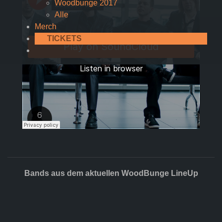
Woodbunge 2017
Alle
Merch
TICKETS
Bands aus dem aktuellen WoodBunge LineUp