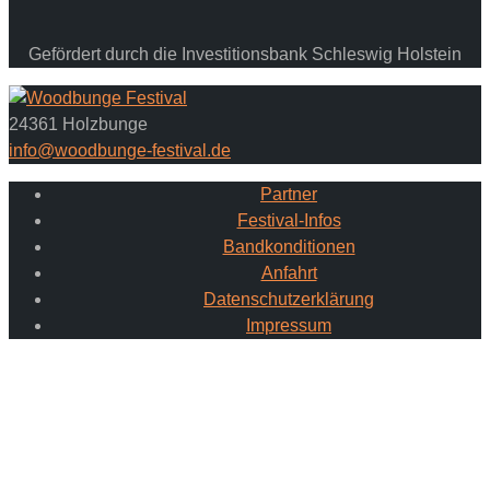
Gefördert durch die Investitionsbank Schleswig Holstein
24361 Holzbunge
info@woodbunge-festival.de
Partner
Festival-Infos
Bandkonditionen
Anfahrt
Datenschutzerklärung
Impressum