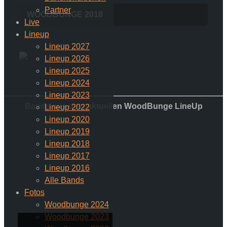
Partner
WOODBUNGE 2018
Live
Lineup
Lineup 2027
Lineup 2026
Lineup 2025
Lineup 2024
Lineup 2023
Bands aus dem aktuellen WoodBunge LineUp
Lineup 2022
Lineup 2020
Lineup 2019
Lineup 2018
Lineup 2017
Lineup 2016
Alle Bands
Fotos
Woodbunge 2024
Woodbunge 2023