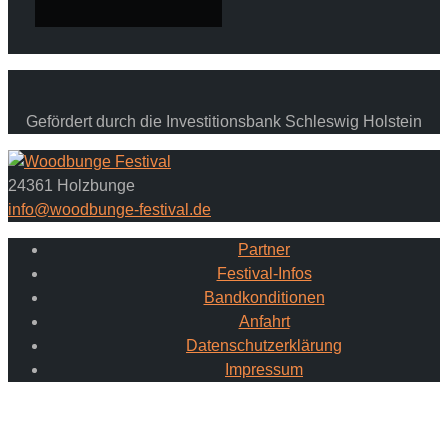
Gefördert durch die Investitionsbank Schleswig Holstein
24361 Holzbunge
info@woodbunge-festival.de
Partner
Festival-Infos
Bandkonditionen
Anfahrt
Datenschutzerklärung
Impressum