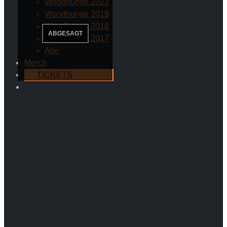
Woodbunge 2022
Woodbunge 2019
Woodbunge 2018
Woodbunge 2017
Alle
Merch
TICKETS