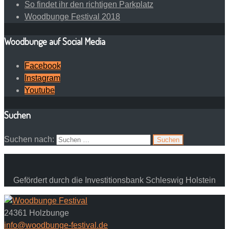
So findet ihr den richtigen Parkplatz
Woodbunge Festival 2018
Woodbunge auf Social Media
Facebook
Instagram
Youtube
Suchen
Suchen nach:
Gefördert durch die Investitionsbank Schleswig Holstein
24361 Holzbunge
info@woodbunge-festival.de