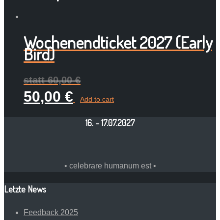
Wochenendticket 2027 (Early
Bird)
60,00
€
50,00
€
Add to cart
16. – 17.07.2027
• celebrare humanum est •
Letzte News
Feedback 2025