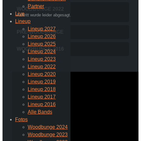
Partner
WOODBUNGE 2022
Live
Auftritt wurde leider abgesagt.
Lineup
Lineup 2027
PRE-WOODBUNGE
Lineup 2026
Lineup 2025
WOODBUNGE 2016
Lineup 2024
Lineup 2023
Lineup 2022
Lineup 2020
Lineup 2019
Lineup 2018
Lineup 2017
Lineup 2016
Alle Bands
Fotos
Woodbunge 2024
Woodbunge 2023