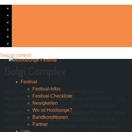
Skip to content
Golgi Complex
Festival
Festival-Infos
Golgi Complex wurde 2010 in Kiel in gegründet.
Festival-Checkliste
Als geistig-musikalische Paten stehen Gruppen wie TOOL,
Neuigkeiten
DEVIN TOWNSEND PROJECT, und MESHUGGAH.
Wo ist Holzbunge?
Gespielt wurde u. a. auf dem Freakqency Roundup, Spiral
Bandkonditionen
Of Noise Festival sowie auf dem DREMUFUESTIAS
Partner
Festival mit THE HIRSCH EFFEKT, CALEYA oder auch
Live