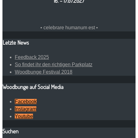
16. – 17.07.2027
• celebrare humanum est •
Letzte News
Feedback 2025
So findet ihr den richtigen Parkplatz
Woodbunge Festival 2018
Woodbunge auf Social Media
Facebook
Instagram
Youtube
Suchen