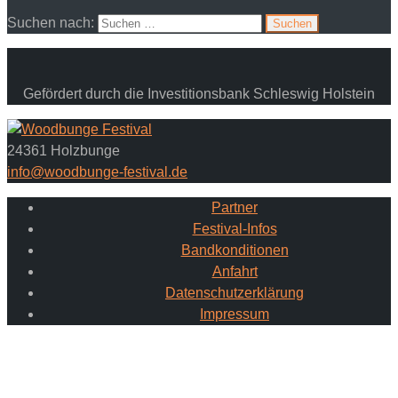
Suchen nach:
Gefördert durch die Investitionsbank Schleswig Holstein
24361 Holzbunge
info@woodbunge-festival.de
Partner
Festival-Infos
Bandkonditionen
Anfahrt
Datenschutzerklärung
Impressum