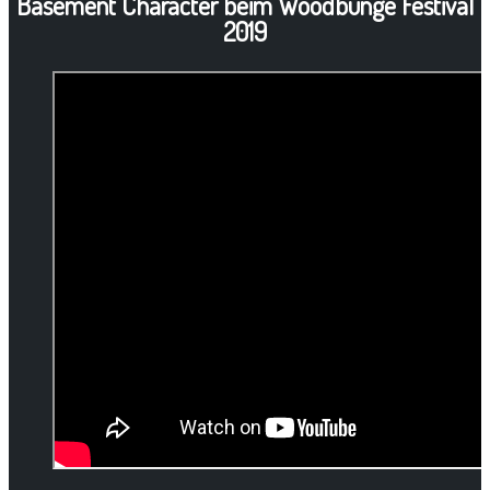
Basement Character beim Woodbunge Festival
2019