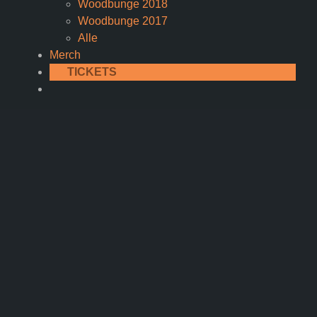
Woodbunge 2018
Woodbunge 2017
Alle
Merch
TICKETS